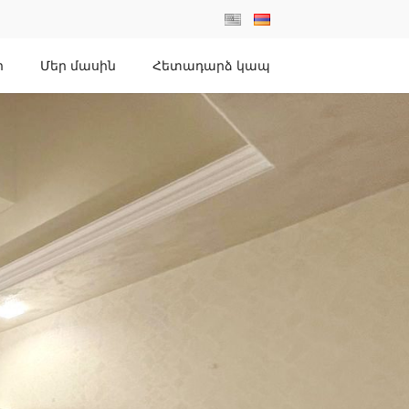
ր
Մեր մասին
Հետադարձ կապ