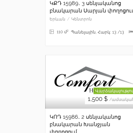
ԿՔԴ 15989․ 3 սենյականոց
բնակարան Սարյան փողոցու
Երևան
Կենտրոն
2
110 մ
Պանելային, Հարկ: 13 /13
Վարձակալությո
1,500
$
/ամսակա
ԿՈԴ 15986․ 2 սենյականոց
բնակարան Խանջյան
փողոցում