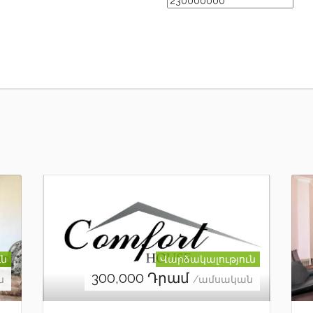
ւն
Վարձակալություն
300,000
Դրամ
ն
/ամսական