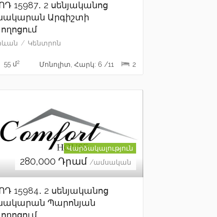
ՈԴ 15987․ 2 սենյականոց
նակարան Արգիշտի
ողոցում
րևան
Կենտրոն
2
55 մ
Մոնոլիտ, Հարկ: 6 /11
2
Վարձակալություն
280,000
Դրամ
/ամսական
ՈԴ 15984․ 2 սենյականոց
նակարան Պարոնյան
ողոցում