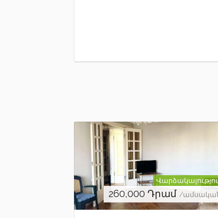
Վարձակալությո
260,000
Դրամ
/ամսակա