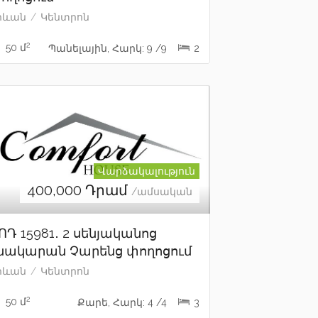
րևան
Կենտրոն
2
50 մ
Պանելային, Հարկ: 9 /9
2
Վարձակալություն
400,000
Դրամ
/ամսական
ՈԴ 15981․ 2 սենյականոց
նակարան Չարենց փողոցում
րևան
Կենտրոն
2
50 մ
Քարե, Հարկ: 4 /4
3