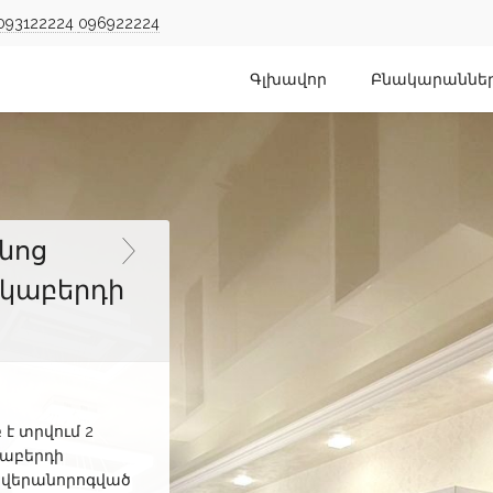
093122224
096922224
Գլխավոր
Բնակարաննե
անոց
կաբերդի
է տրվում 2
աբերդի
 վերանորոգված