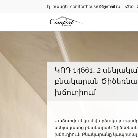
էլ. հասցե: comforthouse18@mail.ru Հեռ.:
ԿՈԴ 14661․ 2 սենյակ
բնակարան Ծիծեռնա
խճուղիում
Վաճառվում կամ վարձակալությամբ 
սենյականոց բնակարան Ծիծեռնակ
խճուղիում։ Բնակարանը կապիտալ