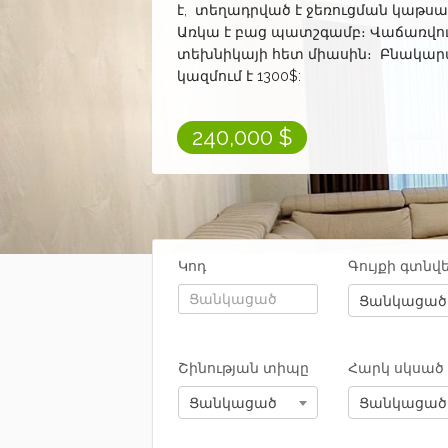
է, տեղադրված է ջեռուցման կաթսա
Առկա է բաց պատշգամբ։ Վաճառվում
տեխնիկայի հետ միասին։ Բնակա
կազմում է 1300$:
240,000
$
Կոդ
Գույքի գտնվե
Ցանկացած
Շինության տիպը
Հարկ սկսած
Ցանկացած
Ցանկացած