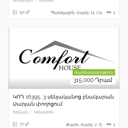
2
90 մ
Պանելային, Հարկ: 14 /14
3
Վարձակալություն
315,000
Դրամ
ԿՈԴ 16395․ 3 սենյականոց բնակարան
Սարյան փողոցում
Երևան
Կենտրոն
2
77 մ
Քարե, Հարկ: 2 /5
3