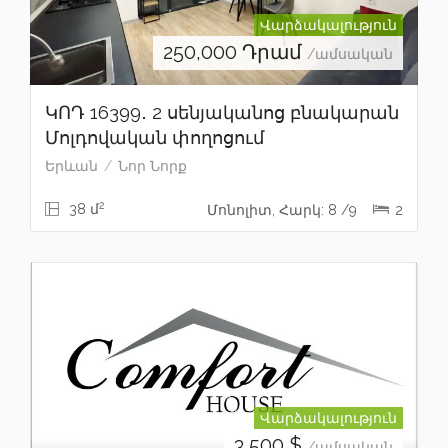
Վարձակալություն
250,000
Դրամ
/ամսական
ԿՈԴ 16399․ 2 սենյականոց բնակարան
Մոլդովական փողոցում
Երևան
Նոր Նորք
2
38 մ
Մոնոլիտ, Հարկ: 8 /9
2
Վարձակալություն
3,500
$
/ամսական