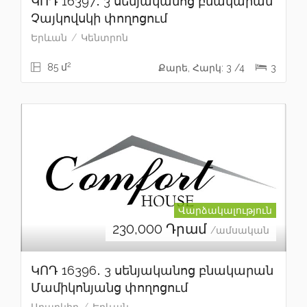
ԿՈԴ 16397․ 3 սենյականոց բնակարան
Չայկովսկի փողոցում
Երևան
Կենտրոն
2
85 մ
Քարե, Հարկ: 3 /4
3
Վարձակալություն
230,000
Դրամ
/ամսական
ԿՈԴ 16396․ 3 սենյականոց բնակարան
Մամիկոնյանց փողոցում
Արաբկիր
Երևան