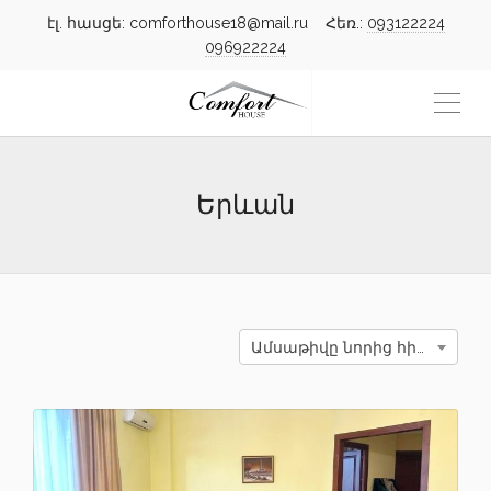
էլ. հասցե: comforthouse18@mail.ru Հեռ.:
093122224
096922224
Երևան
Ամսաթիվը նորից հին