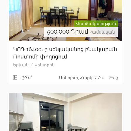
Վարձակալություն
500,000
Դրամ
/ամսական
ԿՈԴ 16400․ 3 սենյականոց բնակարան
Ռոստոմի փողոցում
Երևան
Կենտրոն
2
130 մ
Մոնոլիտ, Հարկ: 7 /10
3