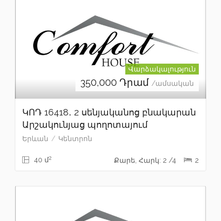
Վարձակալություն
350,000
Դրամ
/ամսական
ԿՈԴ 16418․ 2 սենյականոց բնակարան
Արշակունյաց պողոտայում
Երևան
Կենտրոն
2
40 մ
Քարե, Հարկ: 2 /4
2