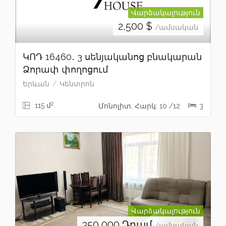
Վարձակալություն
2,500
$
/ամսական
ԿՈԴ 16460․ 3 սենյականոց բնակարան
Ձորափ փողոցում
Երևան
Կենտրոն
2
115 մ
Մոնոլիտ, Հարկ: 10 /12
3
Վարձակալություն
350,000
Դրամ
/ամսական