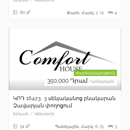
2
80 մ
Քարե, Հարկ: 2 /4
4
Վարձակալություն
350,000
Դրամ
/ամսական
ԿՈԴ 16423․ 3 սենյականոց բնակարան
Զավարյան փողոցում
Երևան
Կենտրոն
2
54 մ
Պանելային, Հարկ: 6 /9
3