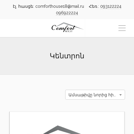
էլ. հասցե: comforthouse18@mail.ru Հեռ.:
093122224
096922224
Կենտրոն
Ամսաթիվը նորից հին