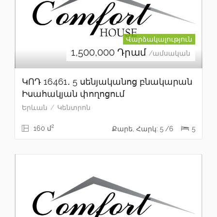
Վարձակալություն
1,500,000
Դրամ
/ամսական
ԿՈԴ 16461․ 5 սենյականոց բնակարան
Իսահակյան փողոցում
Երևան
Կենտրոն
2
160 մ
Քարե, Հարկ: 5 /6
5