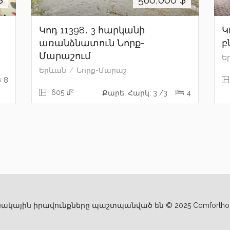
$
580,000
$
Կոդ 11398․ 3 հարկանի
Կ
առանձնատուն Նորք-
բ
Մարաշում
Ե
Երևան
Նորք-Մարաշ
8
2
605 մ
Քարե, Հարկ: 3 /3
4
ակային իրավունքները պաշտպանված են © 2025 Comfortho