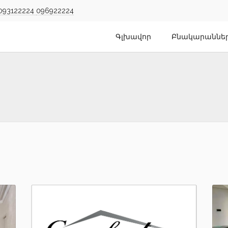
093122224
096922224
Գլխավոր
Բնակարաննե