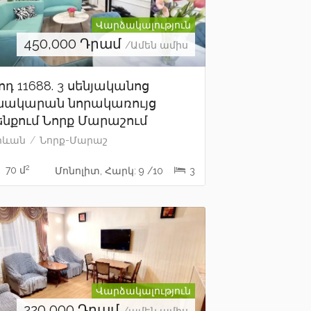
Վարձակալություն
450,000
Դրամ
/Ամեն ամիս
ոդ 11688. 3 սենյականոց
նակարան նորակառույց
ենքում Նորք Մարաշում
րևան
Նորք-Մարաշ
2
70 մ
Մոնոլիտ, Հարկ: 9 /10
3
Վարձակալություն
220,000
Դրամ