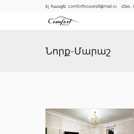
էլ. հասցե: comforthouse18@mail.ru Հեռ.:
Նորք-Մարաշ