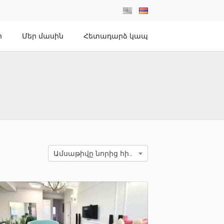
ր
Մեր մասին
Հետադարձ կապ
Ամսաթիվը նորից հին