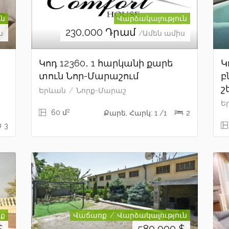
ւն
Վարձակալություն
230,000
Դրամ
ն
/Ամեն ամիս
Կոդ 12360․ 1 հարկանի քարե
Կ
տուն Նոր-Մարաշում
բ
շ
Երևան
Նորք-Մարաշ
Ե
2
60 մ
Քարե, Հարկ: 1 /1
2
3
ք
Վաճառք
Վարձակալություն