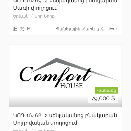
ԿՈԴ 16469․ 4 սենյականոց բնակարան
Մառի փողոցում
Երևան
Նոր Նորք
2
75 մ
Պանելային, Հարկ: 3 /5
4
Վաճառք
79,000
$
ԿՈԴ 16468․ 2 սենյականոց բնակարան
Մոլդովական փողոցում
Երևան
Նոր Նորք