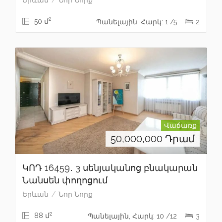
2
50 մ
Պանելային, Հարկ: 1 /5
2
Վաճառք
50,000,000
Դրամ
ԿՈԴ 16459․ 3 սենյականոց բնակարան
Նանսեն փողոցում
Երևան
Նոր Նորք
2
88 մ
Պանելային, Հարկ: 10 /12
3