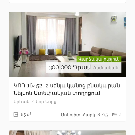
Վարձակալություն
300,000
Դրամ
/ամսական
ԿՈԴ 16452․ 2 սենյականոց բնակարան
Նելսոն Ստեփանյան փողոցում
Երևան
Նոր Նորք
2
65 մ
Մոնոլիտ, Հարկ: 8 /15
2