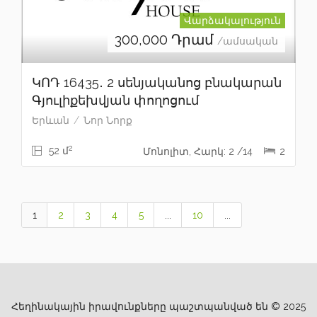
Վարձակալություն
300,000
Դրամ
/ամսական
ԿՈԴ 16435․ 2 սենյականոց բնակարան
Գյուլիքեխվյան փողոցում
Երևան
Նոր Նորք
2
52 մ
Մոնոլիտ, Հարկ: 2 /14
2
1
2
3
4
5
...
10
...
Հեղինակային իրավունքները պաշտպանված են © 2025