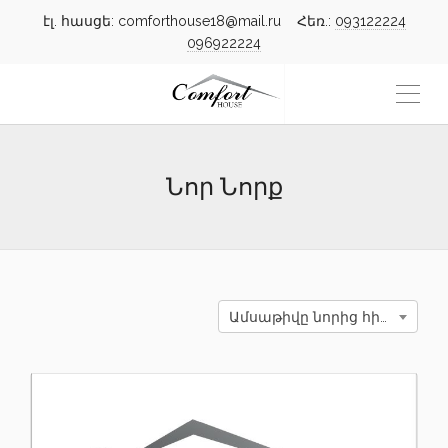
էլ. հասցե: comforthouse18@mail.ru Հեռ.:
093122224
096922224
Նոր Նորք
Ամսաթիվը նորից հին