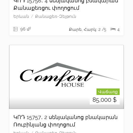
ԿՈԴ 15758․ 4 սենյականոց բնակարան
Քանաքեռցու փողոցում
Երևան
Քանաքեռ-Զեյթուն
2
96 մ
Քարե, Հարկ: 2 /5
4
Վաճառք
85,000
$
ԿՈԴ 15757․ 2 սենյականոց բնակարան
Ռուբինյանց փողոցում
Երևան
Քանաքեռ-Զեյթուն