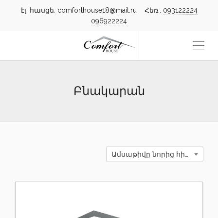
էլ. հասցե: comforthouse18@mail.ru Հեռ.:
093122224
096922224
Բնակարան
Ամսաթիվը նորից հին