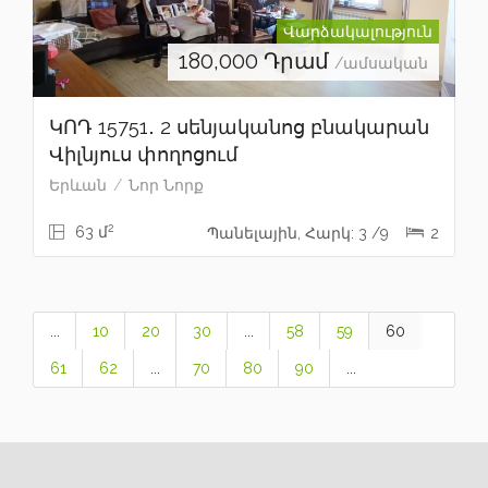
Վարձակալություն
180,000
Դրամ
/ամսական
ԿՈԴ 15751․ 2 սենյականոց բնակարան
Վիլնյուս փողոցում
Երևան
Նոր Նորք
2
63 մ
Պանելային, Հարկ: 3 /9
2
...
10
20
30
...
58
59
60
61
62
...
70
80
90
...