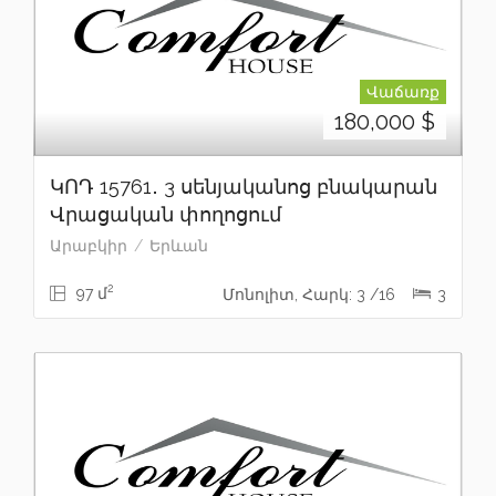
Վաճառք
180,000
$
ԿՈԴ 15761․ 3 սենյականոց բնակարան
Վրացական փողոցում
Արաբկիր
Երևան
2
97 մ
Մոնոլիտ, Հարկ: 3 /16
3