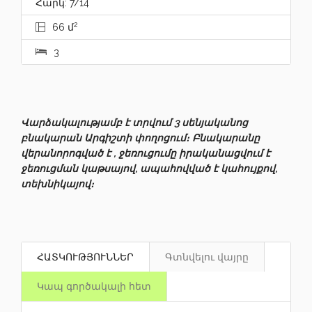
Հարկ: 7/14
2
66 մ
3
Վարձակալությամբ է տրվում 3 սենյականոց
բնակարան Արգիշտի փողոցում։ Բնակարանը
վերանորոգված է , ջեռուցումը իրականացվում է
ջեռուցման կաթսայով, ապահովված է կահույքով,
տեխնիկայով։
ՀԱՏԿՈՒԹՅՈՒՆՆԵՐ
Գտնվելու վայրը
Կապ գործակալի հետ