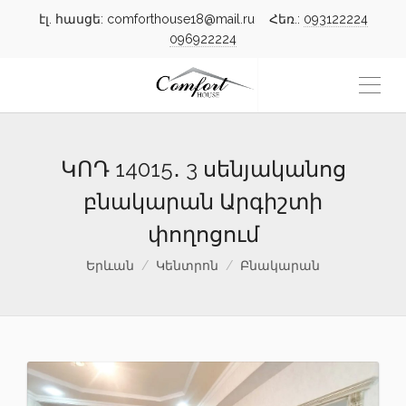
էլ. հասցե: comforthouse18@mail.ru Հեռ.:
093122224
096922224
ԿՈԴ 14015․ 3 սենյականոց
բնակարան Արգիշտի
փողոցում
Երևան
Կենտրոն
Բնակարան