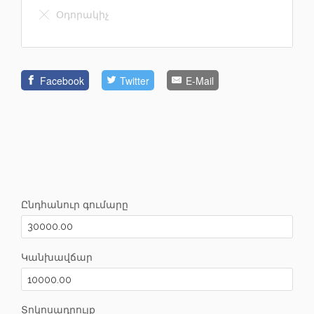
Օդորակիչ
Facebook
Twitter
E-Mail
Ընդհանուր գումարը
Կանխավճար
Տոկոսադրույք