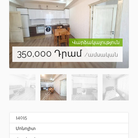
Վարձակալություն
350,000
Դրամ
/ամսական
14015
Մոնոլիտ