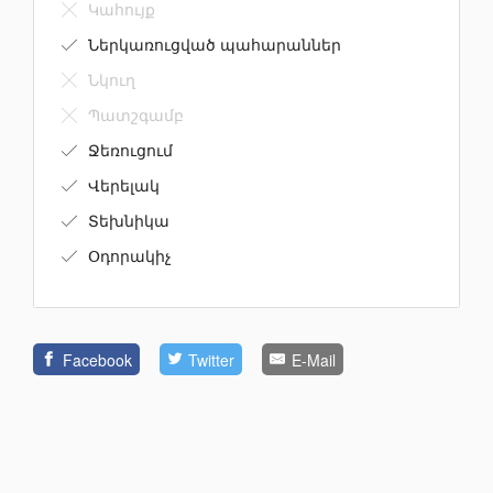
Կահույք
Ներկառուցված պահարաններ
Նկուղ
Պատշգամբ
Ջեռուցում
Վերելակ
Տեխնիկա
Օդորակիչ
Facebook
Twitter
E-Mail