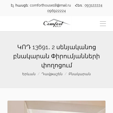
էլ. հասցե: comforthouse18@mail.ru Հեռ.:
093122224
096922224
ԿՈԴ 13691․ 2 սենյականոց
բնակարան Փիրումյանների
փողոցում
Երևան
Դավթաշեն
Բնակարան