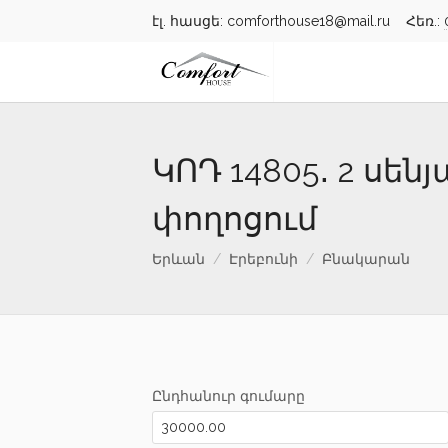
էլ. հասցե: comforthouse18@mail.ru Հեռ.:
ԿՈԴ 14805․ 2 ս
փողոցում
Երևան
Էրեբունի
Բնակարան
Ընդհանուր գումարը