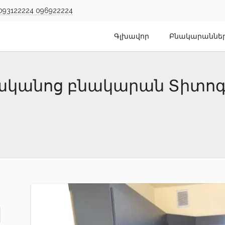
093122224
096922224
Գլխավոր
Բնակարաննե
ենյականոց բնակարան Տիտո