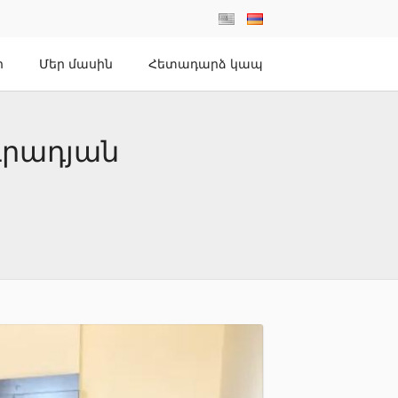
ր
Մեր մասին
Հետադարձ կապ
գրադյան