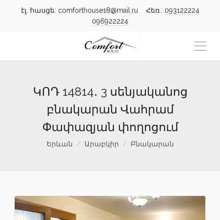
էլ. հասցե: comforthouse18@mail.ru Հեռ.:
093122224
096922224
ԿՈԴ 14814․ 3 սենյականոց
բնակարան Վահրամ
Փափազյան փողոցում
Երևան
Արաբկիր
Բնակարան