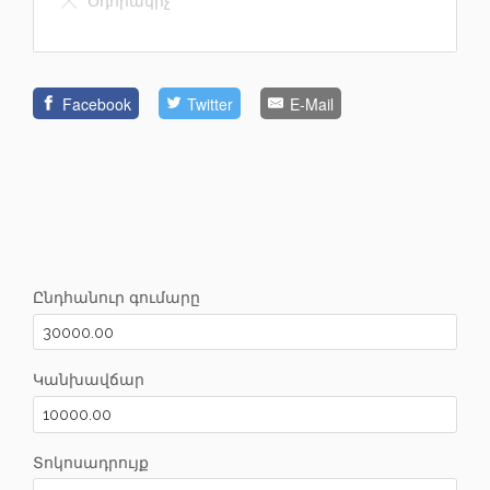
Facebook
Twitter
E-Mail
Ընդհանուր գումարը
Կանխավճար
Տոկոսադրույք