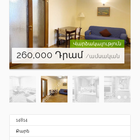
Վարձակալություն
260,000
Դրամ
/ամսական
14814
Քարե