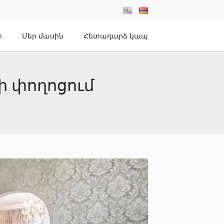
ր
Մեր մասին
Հետադարձ կապ
ի փողոցում