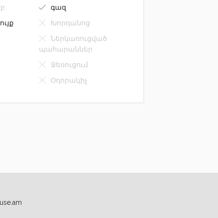
բ
գազ
ույք
Խորդանոց
Ներկառուցված
պահարաններ
Ջեռուցում
Օդորակիչ
use.am