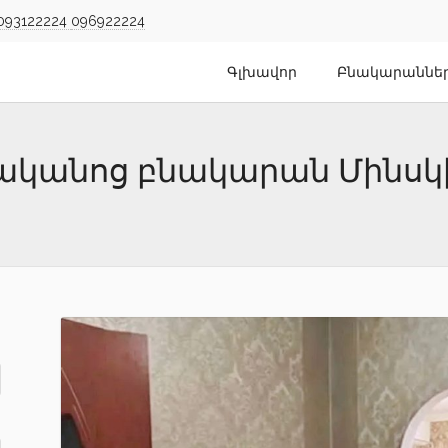
093122224
096922224
Գլխավոր
Բնակարաննե
նյականոց բնակարան Մինսկ