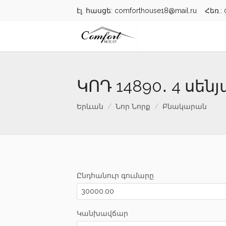
էլ. հասցե: comforthouse18@mail.ru Հեռ.:
ԿՈԴ 14890․ 4 սե
Երևան
Նոր Նորք
Բնակարան
Ընդհանուր գումարը
Կանխավճար