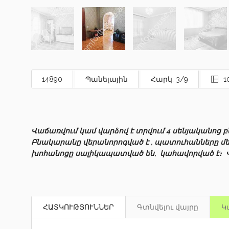
14890
Պանելային
Հարկ: 3/9
1
Վաճառվում կամ վարձով է տրվում 4 սենյականոց 
Բնակարանը վերանորոգված է , պատուհանները մ
խոհանոցը սալիկապատված են, կահավորված է։ Վ
ՀԱՏԿՈՒԹՅՈՒՆՆԵՐ
Գտնվելու վայրը
Կ