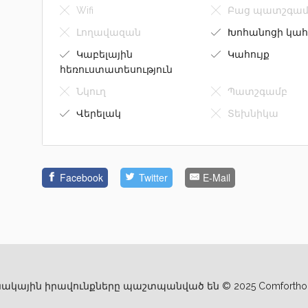
Wifi
Բաց պատշգամ
Լողավազան
Խոհանոցի կահ
Կաբելային
Կահույք
հեռուստատեսություն
Նկուղ
Պատշգամբ
Վերելակ
Տեխնիկա
Facebook
Twitter
E-Mail
ակային իրավունքները պաշտպանված են © 2025 Comfortho