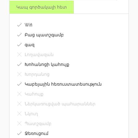
Կապ գործակալի հետ
Wifi
Բաց պատշգամբ
գազ
Լողավազան
Խոհանոցի կահույք
Խորդանոց
Կաբելային հեռուստատեսություն
Կահույք
Ներկառուցված պահարաններ
Նկուղ
Պատշգամբ
Ջեռուցում