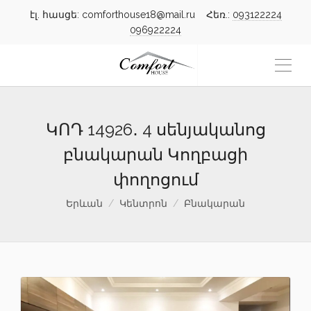
էլ. հասցե: comforthouse18@mail.ru Հեռ.:
093122224
096922224
ԿՈԴ 14926․ 4 սենյականոց
բնակարան Կողբացի
փողոցում
Երևան
Կենտրոն
Բնակարան