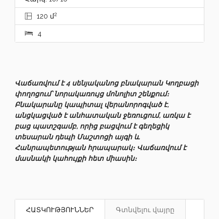
2
120 մ
4
Վաճառվում է 4 սենյականոց բնակարան Կողբացի
փողոցում՝ նորակառույց մոնոլիտ շենքում։
Բնակարանը կապիտալ վերանորոգված է,
անցկացված է անհատական ջեռուցում, առկա է
բաց պատշգամբ, որից բացվում է գեղեցիկ
տեսարան դեպի Մաշտոցի այգի և
Հանրապետության հրապարակ։ Վաճառվում է
մասնակի կահույքի հետ միասին։
ՀԱՏԿՈՒԹՅՈՒՆՆԵՐ
Գտնվելու վայրը