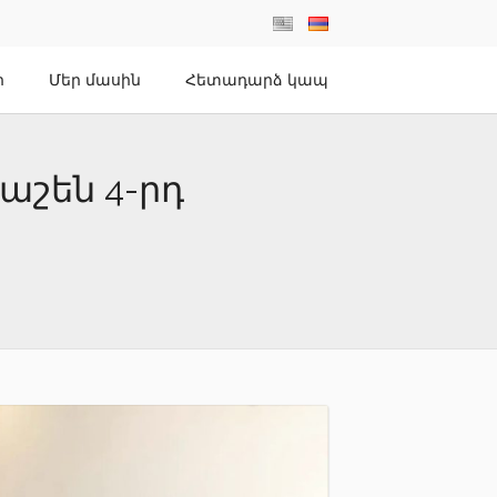
ր
Մեր մասին
Հետադարձ կապ
աշեն 4-րդ