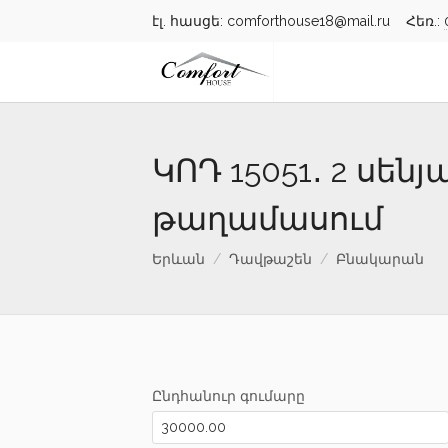
էլ. հասցե: comforthouse18@mail.ru Հեռ.:
ԿՈԴ 15051․ 2 սե
թաղամասում
Երևան
Դավթաշեն
Բնակարան
Ընդհանուր գումարը