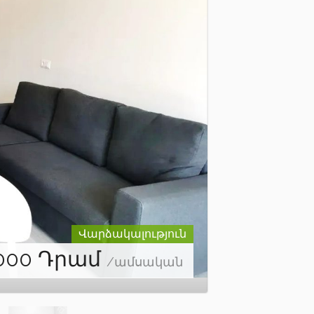
Վարձակալություն
000
Դրամ
/ամսական