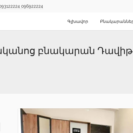
093122224
096922224
Գլխավոր
Բնակարաննե
նյականոց բնակարան Դավիթ