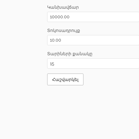
Կանխավճար
Տոկոսադրույք
Տարիների քանակը