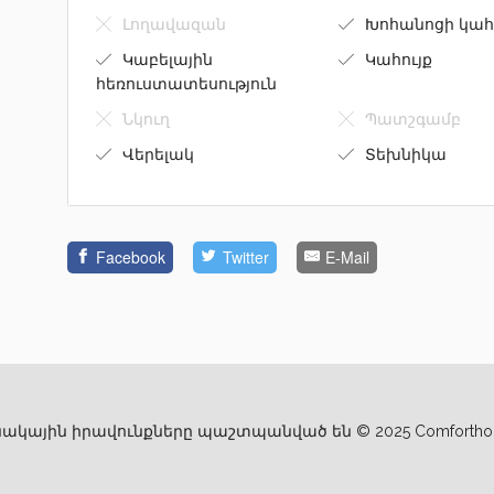
Լողավազան
Խոհանոցի կահ
Կաբելային
Կահույք
հեռուստատեսություն
Նկուղ
Պատշգամբ
Վերելակ
Տեխնիկա
Facebook
Twitter
E-Mail
ակային իրավունքները պաշտպանված են © 2025 Comfortho