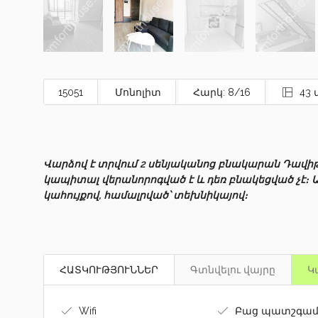
15051
Մոնոլիտ
Հարկ: 8/16
43 
Վարձով է տրվում 2 սենյականոց բնակարան Դավի
կապիտալ վերանորոգված է և դեռ բնակեցված չէ։ 
կահույքով, համալրված՝ տեխնիկայով։
ՀԱՏԿՈՒԹՅՈՒՆՆԵՐ
Գտնվելու վայրը
Կ
Wifi
Բաց պատշգամ