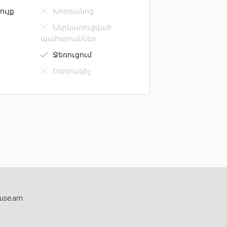
ույք
Խորդանոց
Ներկառուցված
պահարաններ
Ջեռուցում
Օդորակիչ
use.am