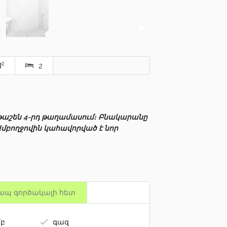
2
մ
2
թաշեն 4-րդ թաղամասում։ Բնակարանը
Ամբողջովին կահավորված է նոր
ապ գործակալի հետ
բ
գազ