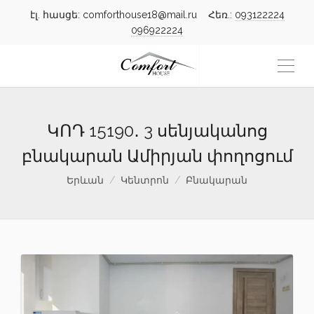
էլ. հասցե: comforthouse18@mail.ru Հեռ.:
093122224
096922224
ԿՈԴ 15190․ 3 սենյականոց
բնակարան Ամիրյան փողոցում
Երևան
Կենտրոն
Բնակարան