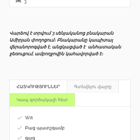
3
Վարձով է տրվում 3 սենյականոց բնակարան
Ամիրյան փողոցում։ Բնակարանը կապիտալ
վերանորոգված է, անցկացված է անհատական
ջեռուցում, ամբողջովին կահավորված է։
ՀԱՏԿՈՒԹՅՈՒՆՆԵՐ
Գտնվելու վայրը
Կապ գործակալի հետ
Wifi
Բաց պատշգամբ
գազ