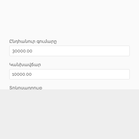
Facebook
Twitter
E-Mail
Ընդհանուր գումարը
Կանխավճար
Տոկոսադրույք
Տարիների քանակը