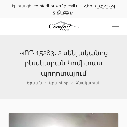
էլ. հասցե: comforthouse18@mail.ru Հեռ.:
093122224
096922224
ԿՈԴ 15283․ 2 սենյականոց
բնակարան Կոմիտաս
պողոտայում
Երևան
Արաբկիր
Բնակարան