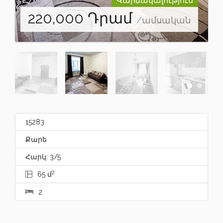
Վարձակալություն
220,000
Դրամ
/ամսական
15283
Քարե
Հարկ: 3/5
2
65 մ