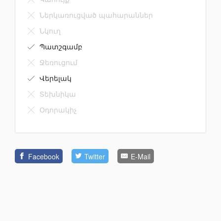
Ներկառուցված պահարաններ
Նկուղ
Պատշգամբ
Ջեռուցում
Վերելակ
Տեխնիկա
Օդորակիչ
Facebook
Twitter
E-Mail