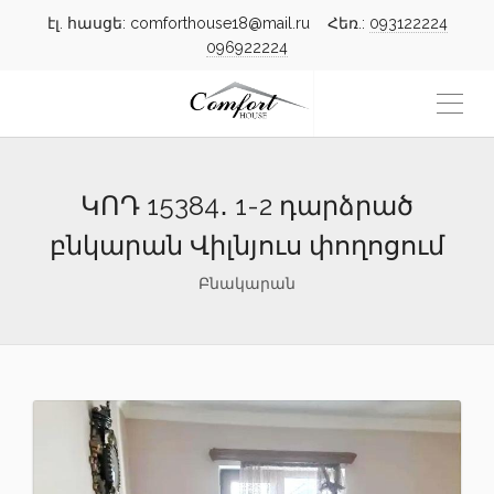
էլ. հասցե: comforthouse18@mail.ru Հեռ.:
093122224
096922224
ԿՈԴ 15384․ 1-2 դարձրած
բնկարան Վիլնյուս փողոցում
Բնակարան