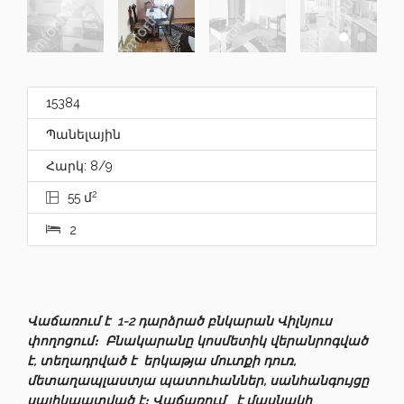
15384
Պանելային
Հարկ: 8/9
2
55 մ
2
Վաճառում է 1-2 դարձրած բնկարան Վիլնյուս
փողոցում։ Բնակարանը կոսմետիկ վերանրոգված
է, տեղադրված է երկաթյա մուտքի դուռ,
մետաղապլաստյա պատուհաններ, սանհանգույցը
սալիկաատված է։ Վաճառում է մասնակի