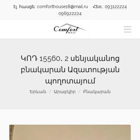
էլ. հասցե: comforthouse18@mail.ru Հեռ.:
093122224
096922224
ԿՈԴ 15560․ 2 սենյականոց
բնակարան Ազատության
պողոտայում
Երևան
Արաբկիր
Բնակարան