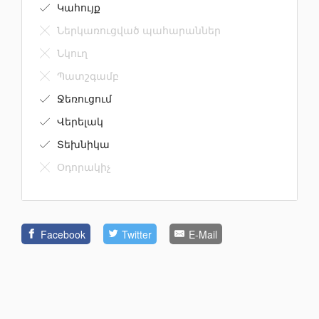
Կահույք
Ներկառուցված պահարաններ
Նկուղ
Պատշգամբ
Ջեռուցում
Վերելակ
Տեխնիկա
Օդորակիչ
Facebook
Twitter
E-Mail