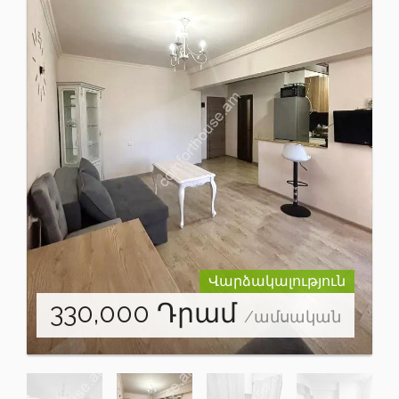
Վարձակալություն
330,000
Դրամ
/ամսական