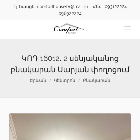
էլ. հասցե: comforthouse18@mail.ru Հեռ.:
093122224
096922224
ԿՈԴ 16012․ 2 սենյականոց
բնակարան Սարյան փողոցում
Երևան
Կենտրոն
Բնակարան