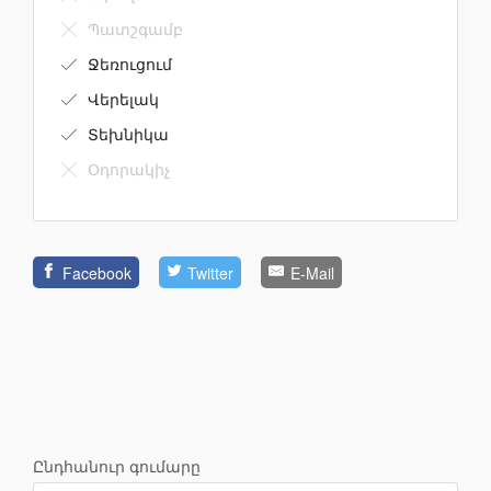
Պատշգամբ
Ջեռուցում
Վերելակ
Տեխնիկա
Օդորակիչ
Facebook
Twitter
E-Mail
Ընդհանուր գումարը