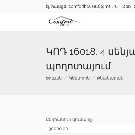
էլ. հասցե: comforthouse18@mail.ru Հեռ.:
ԿՈԴ 16018. 4 սե
պողոտայում
Երևան
Կենտրոն
Բնակարան
Ընդհանուր գումարը