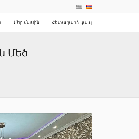
ր
Մեր մասին
Հետադարձ կապ
ն Մեծ