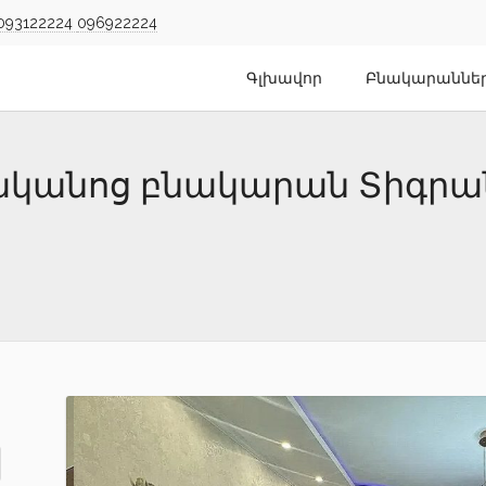
093122224
096922224
Գլխավոր
Բնակարաննե
նյականոց բնակարան Տիգրա