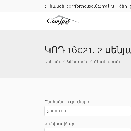
էլ. հասցե: comforthouse18@mail.ru Հեռ.:
ԿՈԴ 16021․ 2 սե
Երևան
Կենտրոն
Բնակարան
Ընդհանուր գումարը
Կանխավճար