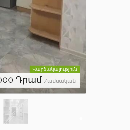
Վարձակալություն
000
Դրամ
/ամսական