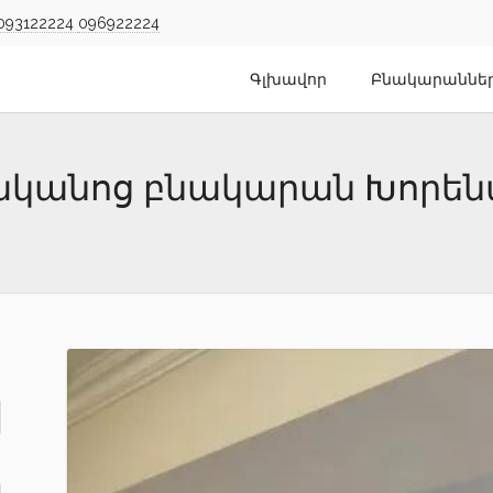
093122224
096922224
Գլխավոր
Բնակարաննե
նյականոց բնակարան Խորե