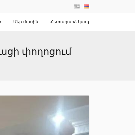
ր
Մեր մասին
Հետադարձ կապ
նացի փողոցում