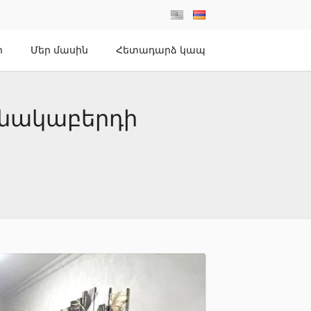
ր
Մեր մասին
Հետադարձ կապ
ռնակաբերդի