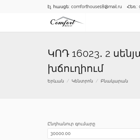
էլ. հասցե: comforthouse18@mail.ru Հեռ.:
ԿՈԴ 16023․ 2 ս
խճուղիում
Երևան
Կենտրոն
Բնակարան
Ընդհանուր գումարը