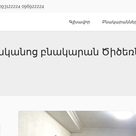
093122224
096922224
Գլխավոր
Բնակարաննե
ենյականոց բնակարան Ծիծե