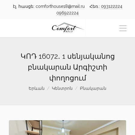
էլ. հասցե: comforthouse18@mail.ru Հեռ.:
093122224
096922224
ԿՈԴ 16072․ 1 սենյականոց
բնակարան Արգիշտի
փողոցում
Երևան
Կենտրոն
Բնակարան