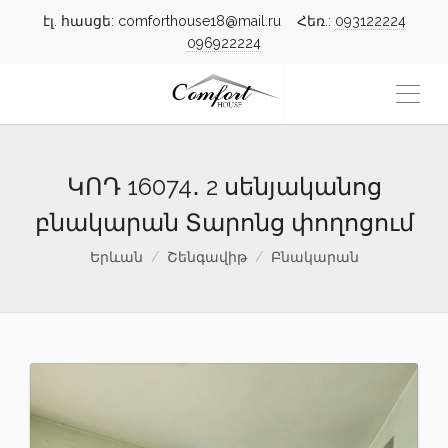
էլ. հասցե: comforthouse18@mail.ru Հեռ.:
093122224
096922224
ԿՈԴ 16074․ 2 սենյականոց
բնակարան Տարոնց փողոցում
Երևան
Շենգավիթ
Բնակարան