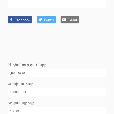
Facebook
Twitter
E-Mail
Ընդհանուր գումարը
Կանխավճար
Տոկոսադրույք