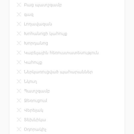
Բաց պատշգամբ
գազ
Լողավազան
Խոհանոցի կահույք
Խորդանոց
Կաբելային հեռուստատեսություն
Կահույք
Ներկառուցված պահարաններ
Նկուղ
Պատշգամբ
Ջեռուցում
Վերելակ
Տեխնիկա
Օդորակիչ