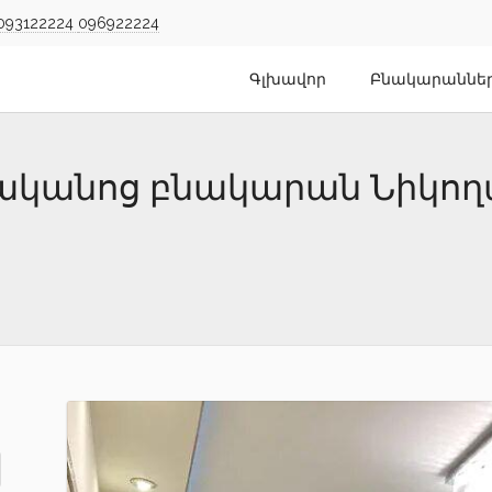
093122224
096922224
Գլխավոր
Բնակարաննե
նյականոց բնակարան Նիկո