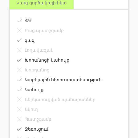
Կապ գործակալի հետ
Wifi
Բաց պատշգամբ
գազ
Լողավազան
Խոհանոցի կահույք
Խորդանոց
Կաբելային հեռուստատեսություն
Կահույք
Ներկառուցված պահարաններ
Նկուղ
Պատշգամբ
Ջեռուցում