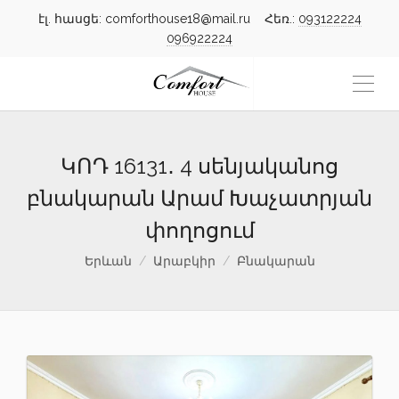
էլ. հասցե: comforthouse18@mail.ru Հեռ.:
093122224
096922224
ԿՈԴ 16131․ 4 սենյականոց
բնակարան Արամ Խաչատրյան
փողոցում
Երևան
Արաբկիր
Բնակարան