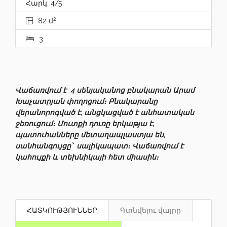
Հարկ: 4/5
2
82 մ
3
Վաճառվում է 4 սենյականոց բնակարան Արամ
Խաչատրյան փողոցում։ Բնակարանը
վերանորոգված է, անցկացված է անհատական
ջեռուցում։ Մուտքի դուռը երկաթյա է,
պատուհանները մետաղապլաստյա են,
սանհանգույցը՝ սալիկապատ։ Վաճառվում է
կահույքի և տեխնիկայի հետ միասին։
ՀԱՏԿՈՒԹՅՈՒՆՆԵՐ
Գտնվելու վայրը