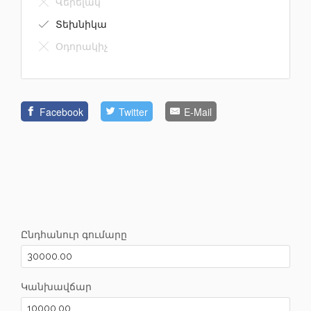
Վերելակ
Տեխնիկա
Օդորակիչ
Facebook
Twitter
E-Mail
Ընդհանուր գումարը
Կանխավճար