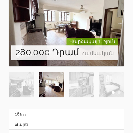
Վարձակալություն
280,000
Դրամ
/ամսական
16155
Քարե