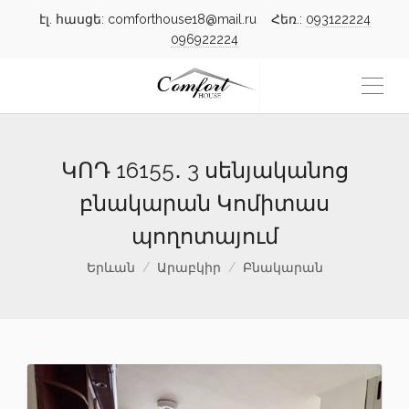
էլ. հասցե: comforthouse18@mail.ru Հեռ.:
093122224
096922224
ԿՈԴ 16155․ 3 սենյականոց
բնակարան Կոմիտաս
պողոտայում
Երևան
Արաբկիր
Բնակարան