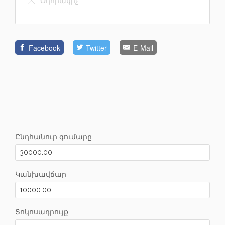
Օդորակիչ
Facebook
Twitter
E-Mail
Ընդհանուր գումարը
Կանխավճար
Տոկոսադրույք