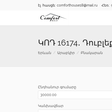
էլ. հասցե: comforthouse18@mail.ru Հեռ.:
ԿՈԴ 16174․ Դուբ
Երևան
Արաբկիր
Բնակարան
Ընդհանուր գումարը
Կանխավճար