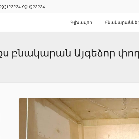
093122224
096922224
Գլխավոր
Բնակարաննե
լեքս բնակարան Այգեձոր փո