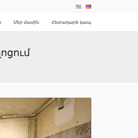
ր
Մեր մասին
Հետադարձ կապ
ղոցում