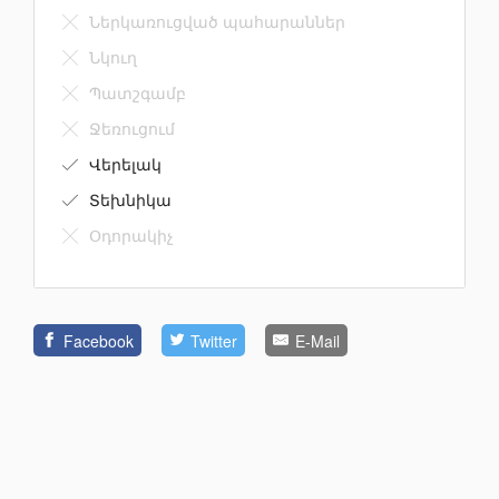
Ներկառուցված պահարաններ
Նկուղ
Պատշգամբ
Ջեռուցում
Վերելակ
Տեխնիկա
Օդորակիչ
Facebook
Twitter
E-Mail