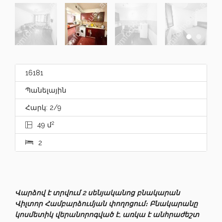
16181
Պանելային
Հարկ: 2/9
2
49 մ
2
Վարձով է տրվում 2 սենյականոց բնակարան
Վիլտոր Համբարձումյան փողոցում։ Բնակարանը
կոսմետիկ վերանորոգված է, առկա է անհրաժեշտ