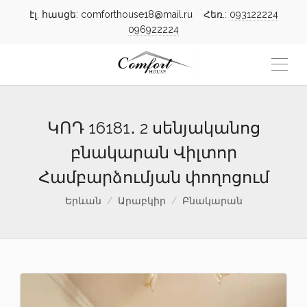
էլ. հասցե: comforthouse18@mail.ru Հեռ.:
093122224
096922224
ԿՈԴ 16181․ 2 սենյականոց
բնակարան Վիլտոր
Համբարձումյան փողոցում
Երևան
Արաբկիր
Բնակարան