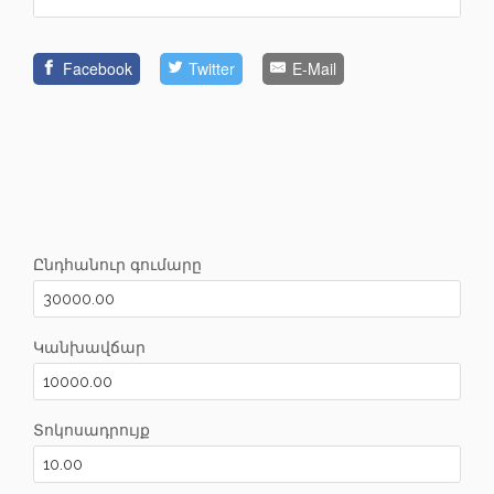
Facebook
Twitter
E-Mail
Ընդհանուր գումարը
Կանխավճար
Տոկոսադրույք