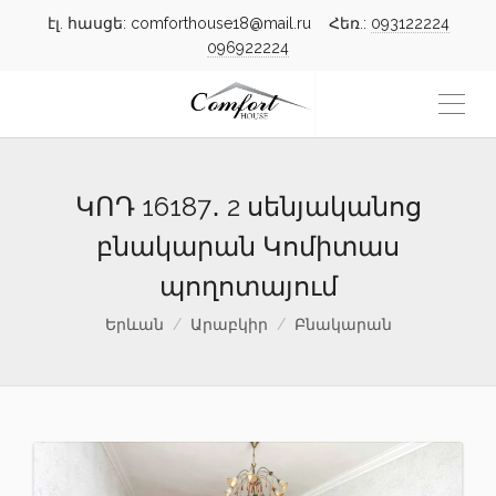
էլ. հասցե: comforthouse18@mail.ru Հեռ.:
093122224
096922224
ԿՈԴ 16187․ 2 սենյականոց
բնակարան Կոմիտաս
պողոտայում
Երևան
Արաբկիր
Բնակարան