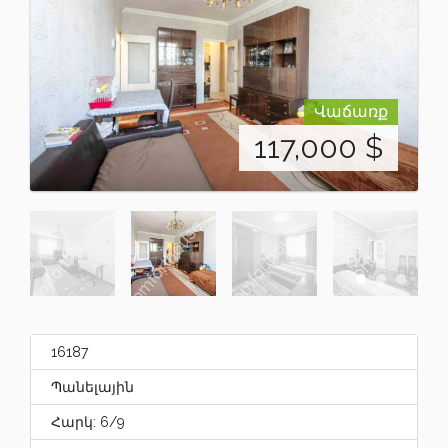
Վաճառք
117,000
$
16187
Պանելային
Հարկ: 6/9