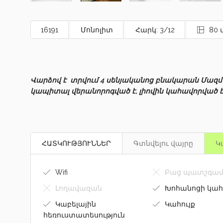
16191
Մոնոլիտ
Հարկ: 3/12
80 
Վարձով է տրվում 4 սենյականոց բնակարան Մազ
կապիտալ վերանորոգված է, լիովին կահավորված է
ՀԱՏԿՈՒԹՅՈՒՆՆԵՐ
Գտնվելու վայրը
Կ
Wifi
Բաց պատշգամ
Լողավազան
Խոհանոցի կահ
Կաբելային
Կահույք
հեռուստատեսություն