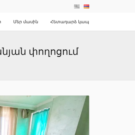
ր
Մեր մասին
Հետադարձ կապ
անյան փողոցում