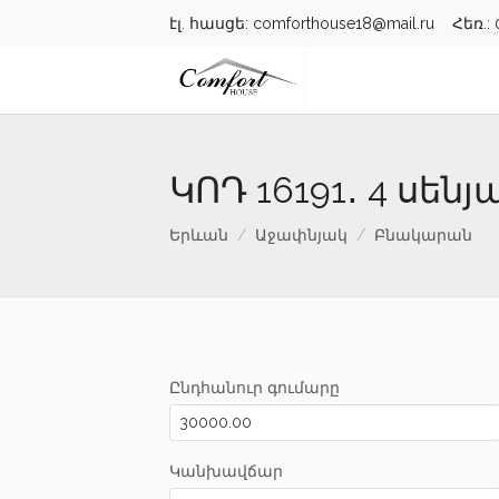
էլ. հասցե: comforthouse18@mail.ru Հեռ.:
ԿՈԴ 16191․ 4 սե
Երևան
Աջափնյակ
Բնակարան
Ընդհանուր գումարը
Կանխավճար