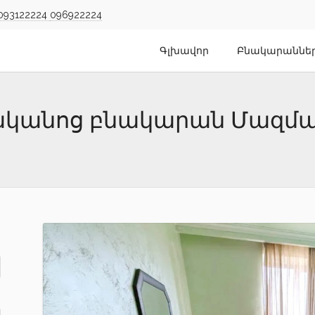
093122224
096922224
Գլխավոր
Բնակարաննե
նյականոց բնակարան Մազմ