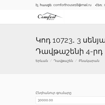
էլ. հասցե: comforthouse18@mail.ru Հեռ.:
Կոդ 10723․ 3 սե
Դավթաշենի 4-րդ
Երևան
Դավթաշեն
Բնակարան
Ընդհանուր գումարը