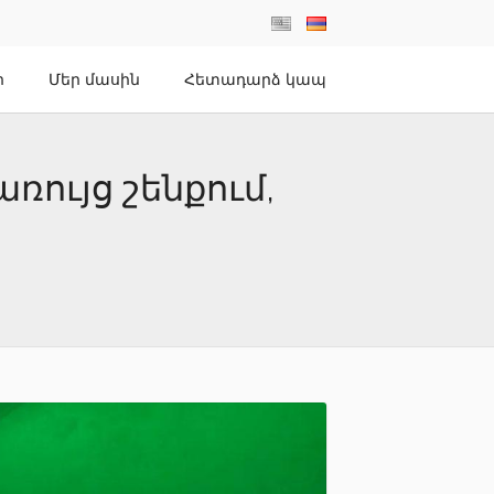
ր
Մեր մասին
Հետադարձ կապ
ռույց շենքում,