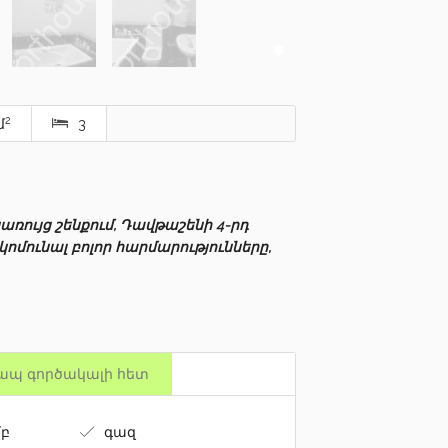
2
մ
3
ռույց շենքում, Դավթաշենի 4-րդ
մունալ բոլոր հարմարությունները,
ապ գործակալի հետ
բ
գազ