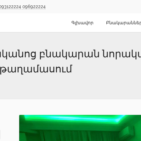
093122224
096922224
Գլխավոր
Բնակարաննե
նյականոց բնակարան նորակա
 թաղամասում