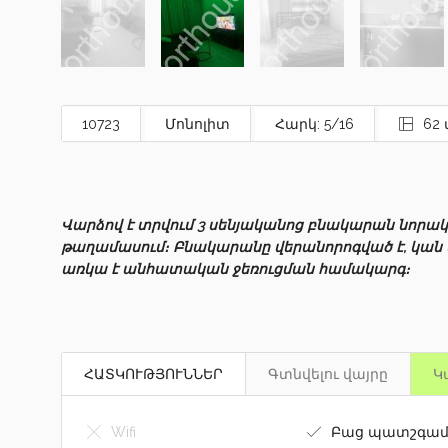
10723
Մոնոլիտ
Հարկ: 5/16
62 
Վարձով է տրվում 3 սենյականոց բնակարան նորակա
թաղամասում։ Բնակարանը վերանորոգված է, կան կո
առկա է անհատական ջեռուցման համակարգ։
ՀԱՏԿՈՒԹՅՈՒՆՆԵՐ
Գտնվելու վայրը
Կ
Wifi
Բաց պատշգամ