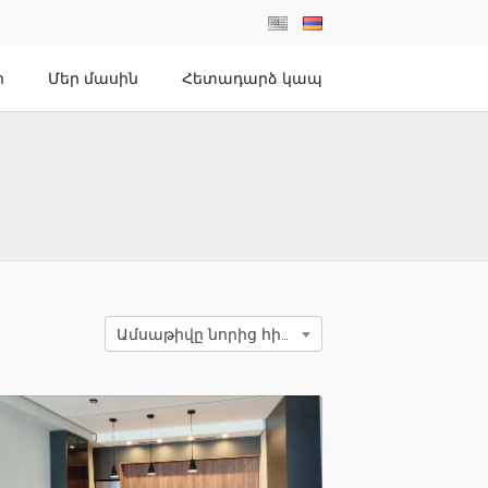
ր
Մեր մասին
Հետադարձ կապ
Ամսաթիվը նորից հին