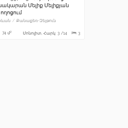
նակարան Մելիք Մելիքյան
ողոցում
րևան
Քանաքեռ-Զեյթուն
2
74 մ
Մոնոլիտ, Հարկ: 3 /14
3