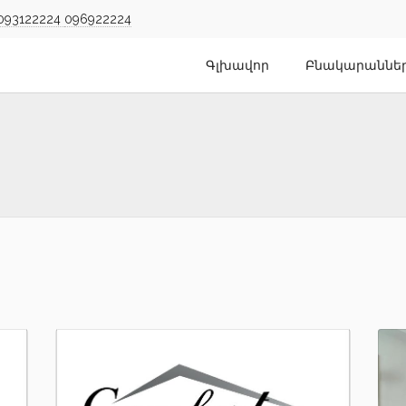
093122224
096922224
Գլխավոր
Բնակարաննե