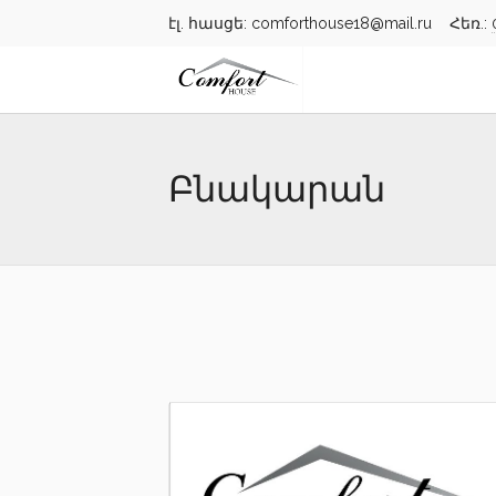
էլ. հասցե: comforthouse18@mail.ru Հեռ.:
Բնակարան