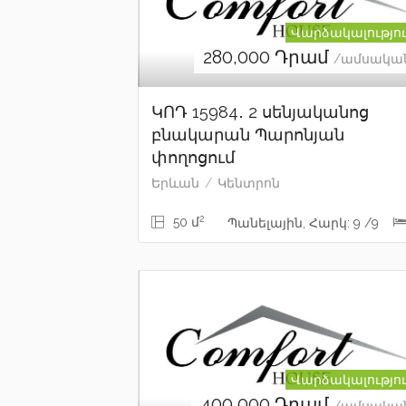
Վարձակալությո
280,000
Դրամ
/ամսակա
ԿՈԴ 15984․ 2 սենյականոց
բնակարան Պարոնյան
փողոցում
Երևան
Կենտրոն
2
50 մ
Պանելային, Հարկ: 9 /9
Վարձակալությո
400,000
Դրամ